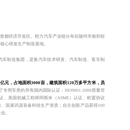
市曾都经济开发区。程力汽车产业链分布在随州市南郊程
大核心研发生产制造基地。
大型汽车制造集团，是集汽车技术研发、汽车制造、客车制
亿元，占地面积3000亩，建筑面积120万多平方米，员
用车类的所有国内国际认证：ISO9001-2008质量管
征认证、美国机械工程师阿斯米（ASME）认证、欧盟协议
质、国家武器装备科技生产资质；自主创新产品获得100
企业。