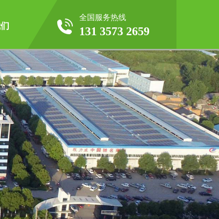
全国服务热线
我们
131 3573 2659