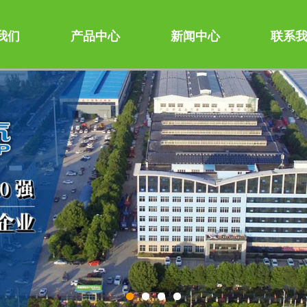
我们
产品中心
新闻中心
联系