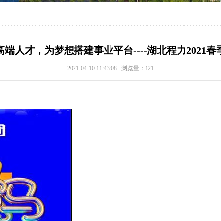
端人才，为梦想搭建事业平台----湖北程力2021
2021-04-10 11:43:08 浏览量：
121