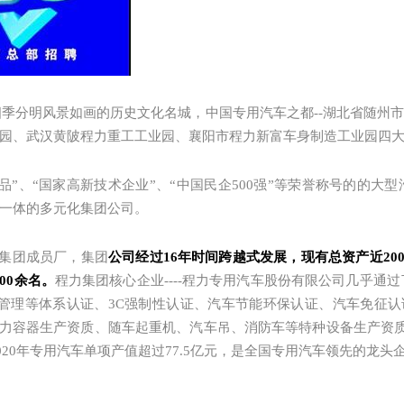
四季分明风景如画的历史文化名城，中国专用汽车之都--湖北省随州
园、武汉黄陂程力重工工业园、襄阳市程力新富车身制造工业园四
品”、“国家高新技术企业”、“中国民企500强”等荣誉称号的的
一体的多元化集团公司。
、集团成员厂，集团
公司经过16年时间跨越式发展，现有总资产近200
00余名。
程力集团核心企业----程力专用汽车股份有限公司几乎通过了专
职业健康安全管理等体系认证、3C强制性认证、汽车节能环保认证、汽车免
3压力容器生产资质、随车起重机、汽车吊、消防车等特种设备生产资
020年专用汽车单项产值超过77.5亿元，是全国专用汽车领先的龙头