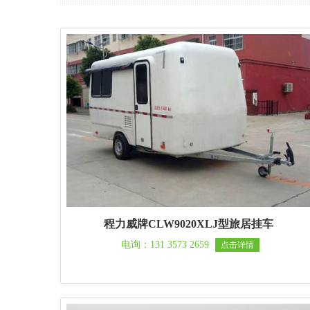
程力威牌CLW9020XLJ型旅居挂车
电询：131 3573 2659
点击详情