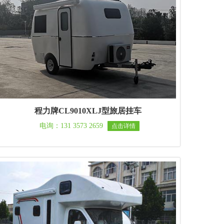
程力牌CL9010XLJ型旅居挂车
电询：131 3573 2659
点击详情