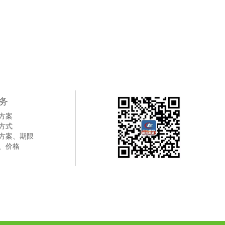
务
方案
方式
方案、期限
、价格