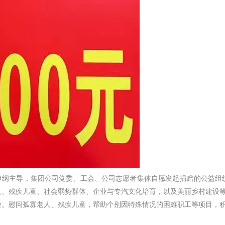
长担纲主导，集团公司党委、工会、公司志愿者集体自愿发起捐赠的公益组
人、残疾儿童、社会弱势群体、企业与专汽文化培育，以及美丽乡村建设
慰问孤寡老人、残疾儿童，帮助个别因特殊情况的困难职工等项目，积