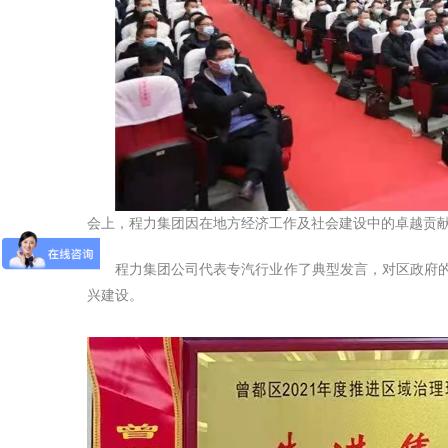
会上，程力集团因在地方经济工作及社会建设中的卓越贡献
程力集团公司代表专汽行业作了典型发言，对区政府的个人
兴建设。