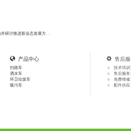
动并研讨推进新业态发展方…
产品中心
售后服
扫路车
○ 技术培训
洒水车
○ 售后服务
环卫垃圾车
○ 免费维修
吸污车
○ 配件供应