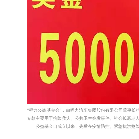
“程力公益基金会”，由程力汽车集团股份有限公司董事
专款主要用于抗险救灾、公共卫生突发事件、社会孤寡老
公益基金自成立以来，先后在疫情防控、紧急抗洪抢险。