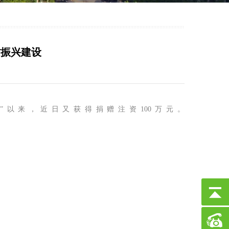
村振兴建设
以来，近日又获得捐赠注资100万元。