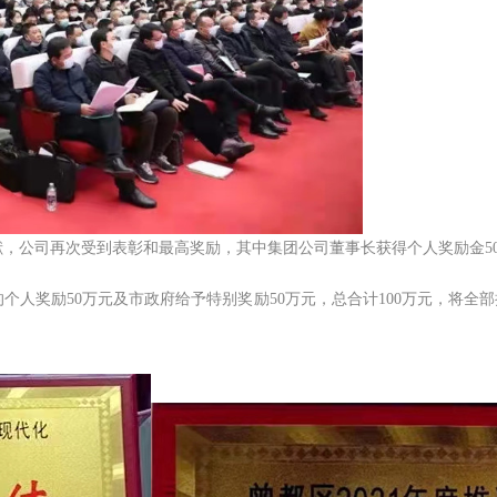
，公司再次受到表彰和最高奖励，其中集团公司董事长获得个人奖励金5
奖励50万元及市政府给予特别奖励50万元，总合计100万元，将全部