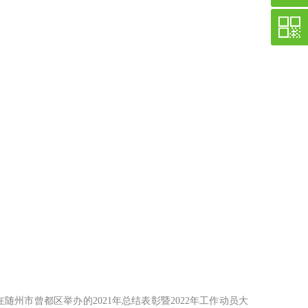
随州市曾都区举办的2021年总结表彰暨2022年工作动员大