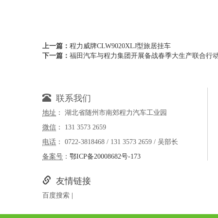
上一篇：
程力威牌CLW9020XLJ型旅居挂车
下一篇：
福田汽车与程力集团开展备战春季大生产联合行
联系我们
地址
： 湖北省随州市南郊程力汽车工业园
微信
： 131 3573 2659
电话
： 0722-3818468 / 131 3573 2659 / 吴部长
备案号
：
鄂ICP备20008682号-173
友情链接
百度搜索
|