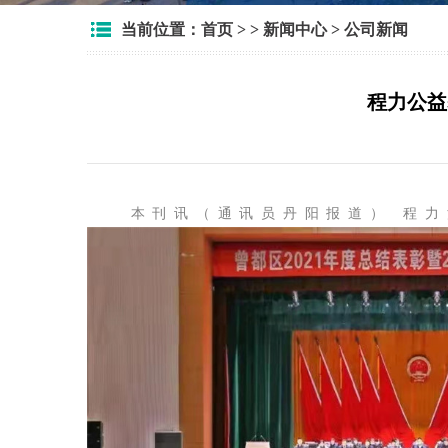
当前位置：
首页
> >
新闻中心
>
公司新闻
程力公益
本刊讯（通讯员丹阳报道） 程力汽