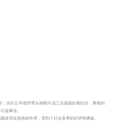
织；实行公司领导带头捐赠与员工自愿捐款相结合，筹措的
等公益事业。
极发挥应急救助作用，受到了社会各界的好评和褒扬。