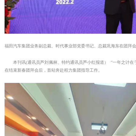
福田汽车集团业务副总裁、时代事业部党委书记、总裁巩海东在团拜
本刊讯(通讯员芦刘佩林、特约通讯员芦小红报道） “一年之计在于
在结束新春团拜会后，首站奔赴程力集团指导工作。