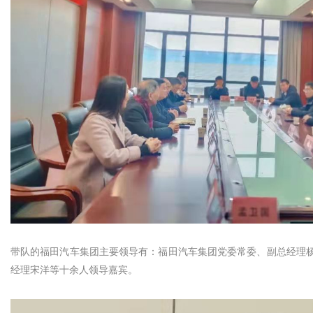
带队的福田汽车集团主要领导有：福田汽车集团党委常委、副总经理
经理宋洋等十余人领导嘉宾。