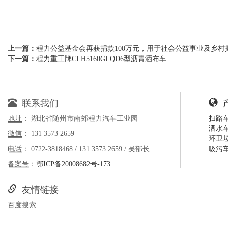
上一篇：
程力公益基金会再获捐款100万元，用于社会公益事业及乡村
下一篇：
程力重工牌CLH5160GLQD6型沥青洒布车
联系我们
地址
： 湖北省随州市南郊程力汽车工业园
扫路
洒水
微信
： 131 3573 2659
环卫
电话
： 0722-3818468 / 131 3573 2659 / 吴部长
吸污
备案号
：
鄂ICP备20008682号-173
友情链接
百度搜索
|