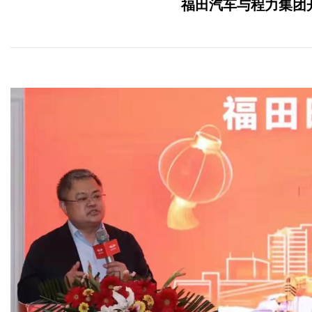
福田汽车与程力集团