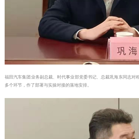
福田汽车集团业务副总裁、时代事业部党委书记、总裁巩海东同志对
多个环节，作了部署与实操对接的落地安排。