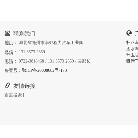
联系我们
地址
： 湖北省随州市南郊程力汽车工业园
扫路
洒水
微信
： 131 3573 2659
环卫
电话
： 0722-3818468 / 131 3573 2659 / 吴部长
吸污
备案号
：
鄂ICP备20008682号-173
友情链接
百度搜索
|