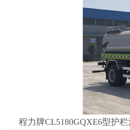
程力牌CL5180GQXE6型护