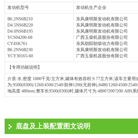
发动机型号
发动机生产企业
B6.2NS6B210
东风康明斯发动机有限公司
D4.5NS6B220
东风康明斯发动机有限公司
D4.0NS6B195
东风康明斯发动机有限公司
YCS04200-68
广西玉柴机器股份有限公司
CY4SK761
东风朝阳朝柴动力有限公司
B6.2NS6B230
东风康明斯发动机有限公司
YCY30165-60
广西玉柴机器股份有限公司
【专用功能说明】
介质:水,密度:1000千克/立方米,罐体有效容积:9.77立方米;该车
为:9500(8300)/1260/4500/2540/前伸1200(无前伸),8480/
地高度:480mm;整车长9500(8300)时,罐体尺寸为:4800?200?200:
底盘及上装配置图文说明