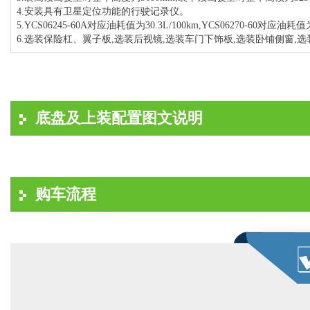
4.安装具有卫星定位功能的行驶记录仪。
5.YCS06245-60A对应油耗值为30.3L/100km,YCS06270-60对应油耗值为
6.选装保险杠、翼子板,选装后视镜,选装车门下饰板,选装卧铺侧窗,
底盘及上装配置图文说明
购车流程