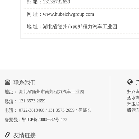
邮 箱：13135732659
网 址：www.hubeiclwgroup.com
地 址：湖北省随州市南郊程力汽车工业园
联系我们
地址
： 湖北省随州市南郊程力汽车工业园
扫路
洒水
微信
： 131 3573 2659
环卫
电话
： 0722-3818468 / 131 3573 2659 / 吴部长
吸污
备案号
：
鄂ICP备20008682号-173
友情链接