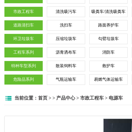
市政工程车
清洗吸污车
吸粪车/清洗吸粪车
道路清扫车
洗扫车
路面养护车
环卫垃圾车
压缩垃圾车
勾臂垃圾车
工程车系列
沥青洒布车
消防车
特种车型系列
散装饲料车
救护车
危险品系列
气瓶运输车
易燃气体运输车
当前位置：
首页
> >
产品中心
>
市政工程车
>
电源车