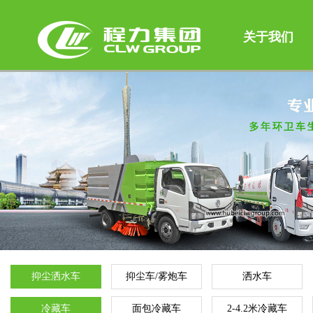
关于我们
抑尘洒水车
抑尘车/雾炮车
洒水车
冷藏车
面包冷藏车
2-4.2米冷藏车