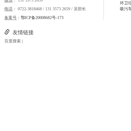
微信
： 131 3573 2659
环卫
电话
： 0722-3818468 / 131 3573 2659 / 吴部长
吸污
备案号
：
鄂ICP备20008682号-173
友情链接
百度搜索
|