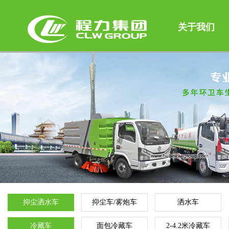
关于我们
抑尘洒水车
抑尘车/雾炮车
洒水车
冷藏车
面包冷藏车
2-4.2米冷藏车