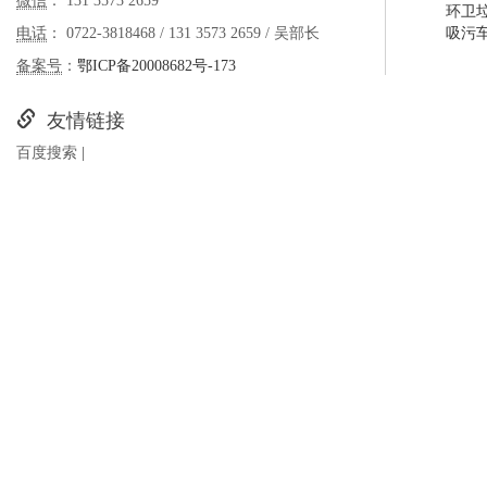
微信
： 131 3573 2659
环卫
电话
： 0722-3818468 / 131 3573 2659 / 吴部长
吸污
备案号
：
鄂ICP备20008682号-173
友情链接
百度搜索
|