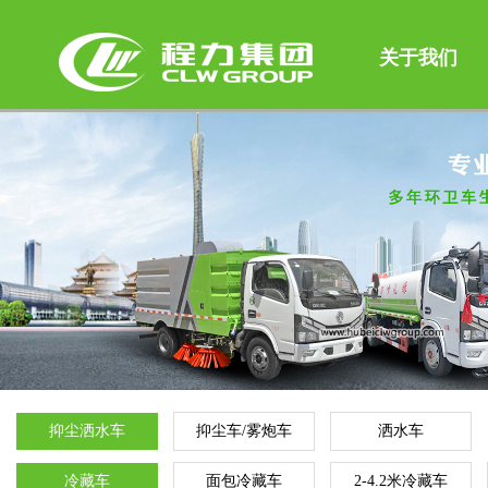
关于我们
抑尘洒水车
抑尘车/雾炮车
洒水车
冷藏车
面包冷藏车
2-4.2米冷藏车