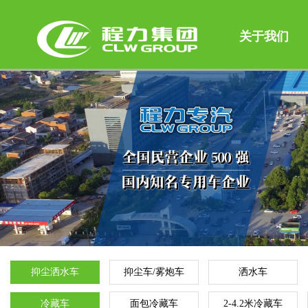
关于我们
抑尘洒水车
抑尘车/雾炮车
洒水车
冷藏车
面包冷藏车
2-4.2米冷藏车