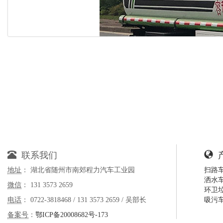
联系我们
地址
： 湖北省随州市南郊程力汽车工业园
扫路
洒水
微信
： 131 3573 2659
环卫
电话
： 0722-3818468 / 131 3573 2659 / 吴部长
吸污
备案号
：
鄂ICP备20008682号-173