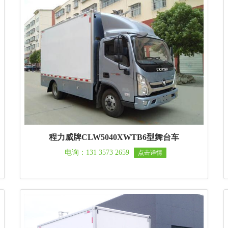
程力威牌CLW5040XWTB6型舞台车
电询：131 3573 2659
点击详情