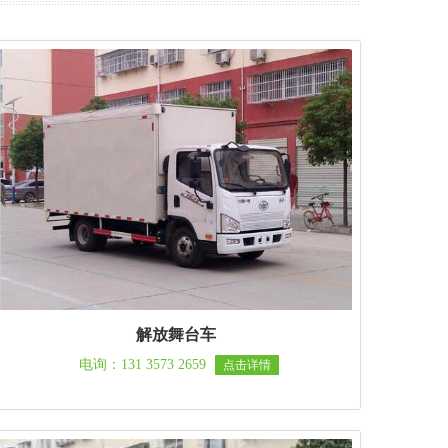
解放舞台车
电询：131 3573 2659
点击详情