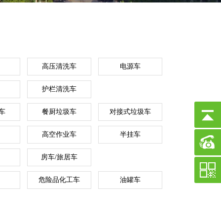
高压清洗车
电源车
护栏清洗车
车
餐厨垃圾车
对接式垃圾车
高空作业车
半挂车
房车/旅居车
危险品化工车
油罐车